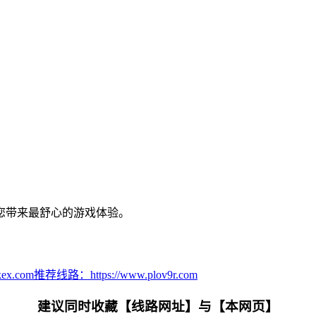
您带来最舒心的游戏体验。
kex.com
推荐线路：
https://www.plov9r.com
建议同时收藏【线路网址】与【本网页】