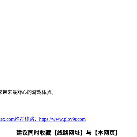
您带来最舒心的游戏体验。
kex.com
推荐线路：
https://www.plov9r.com
建议同时收藏【线路网址】与【本网页】