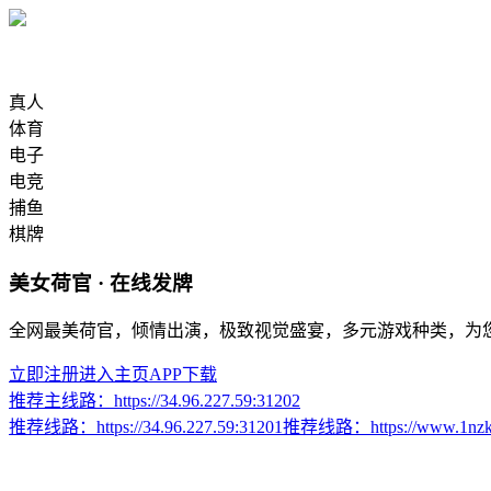
真人
体育
电子
电竞
捕鱼
棋牌
美女荷官 · 在线发牌
全网最美荷官，倾情出演，极致视觉盛宴，多元游戏种类，为
立即注册
进入主页
APP下载
推荐主线路：
https://34.96.227.59:31202
推荐线路：
https://34.96.227.59:31201
推荐线路：
https://www.1nz